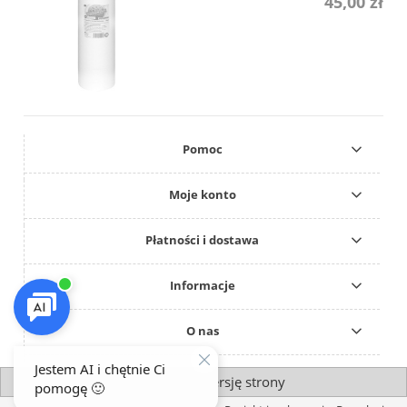
45,00 zł
Pomoc
Moje konto
Płatności i dostawa
Informacje
O nas
pokaż pełną wersję strony