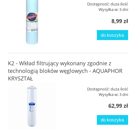
Dostępność:
duża ilość
Wysyłka w:
3 dni
8,99 zł
do koszyka
K2 - Wkład filtrujący wykonany zgodnie z
technologią bloków węglowych - AQUAPHOR
KRYSZTAŁ
Dostępność:
duża ilość
Wysyłka w:
3 dni
62,99 zł
do koszyka