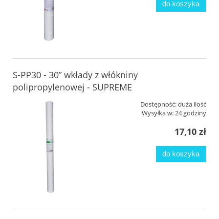
do koszyka
S-PP30 - 30” wkłady z włókniny
polipropylenowej - SUPREME
Dostępność:
duża ilość
Wysyłka w:
24 godziny
17,10 zł
do koszyka