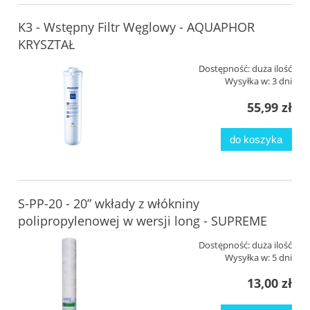
K3 - Wstępny Filtr Węglowy - AQUAPHOR
KRYSZTAŁ
Dostępność:
duża ilość
Wysyłka w:
3 dni
55,99 zł
do koszyka
S-PP-20 - 20” wkłady z włókniny
polipropylenowej w wersji long - SUPREME
Dostępność:
duża ilość
Wysyłka w:
5 dni
13,00 zł