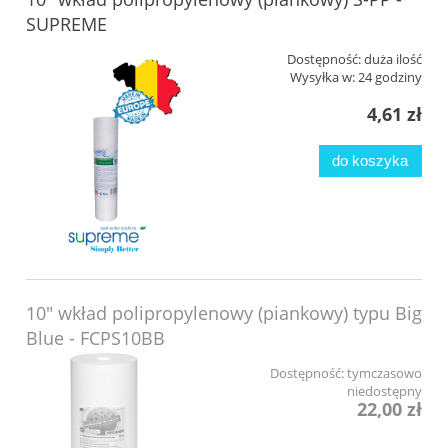
SUPREME
Dostępność:
duża ilość
Wysyłka w:
24 godziny
4,61 zł
do koszyka
10" wkład polipropylenowy (piankowy) typu Big
Blue - FCPS10BB
Dostępność:
tymczasowo
niedostępny
22,00 zł