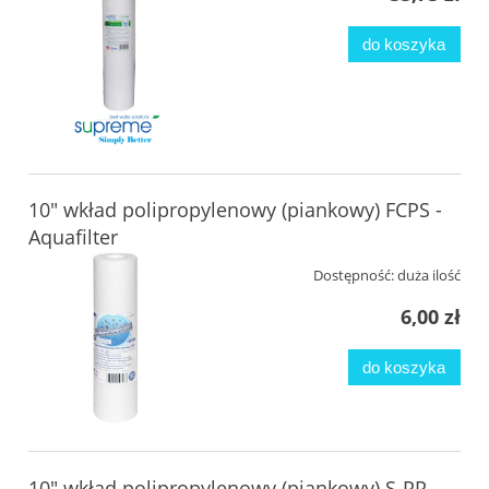
do koszyka
10" wkład polipropylenowy (piankowy) FCPS -
Aquafilter
Dostępność:
duża ilość
6,00 zł
do koszyka
10" wkład polipropylenowy (piankowy) S-PP -