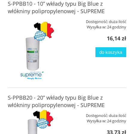
S-PPBB10 - 10” wkłady typu Big Blue z
włókniny polipropylenowej - SUPREME
Dostępność:
duża ilość
Wysyłka w:
24 godziny
16,14 zł
do koszyka
S-PPBB20 - 20” wkłady typu Big Blue z
włókniny polipropylenowej - SUPREME
Dostępność:
duża ilość
Wysyłka w:
24 godziny
33,73 zł