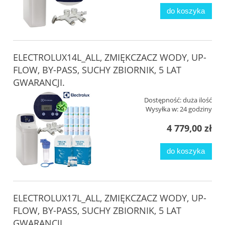
do koszyka
ELECTROLUX14L_ALL, ZMIĘKCZACZ WODY, UP-
FLOW, BY-PASS, SUCHY ZBIORNIK, 5 LAT
GWARANCJI.
Dostępność:
duża ilość
Wysyłka w:
24 godziny
4 779,00 zł
do koszyka
ELECTROLUX17L_ALL, ZMIĘKCZACZ WODY, UP-
FLOW, BY-PASS, SUCHY ZBIORNIK, 5 LAT
GWARANCJI.