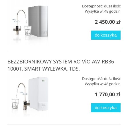
Dostępność:
duża ilość
Wysyłka w:
48 godzin
2 450,00 zł
do koszyka
BEZZBIORNIKOWY SYSTEM RO ViO AW-RB36-
1000T, SMART WYLEWKA, TDS.
Dostępność:
duża ilość
Wysyłka w:
48 godzin
1 770,00 zł
do koszyka