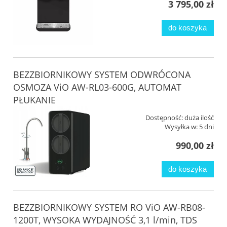
3 795,00 zł
do koszyka
BEZZBIORNIKOWY SYSTEM ODWRÓCONA
OSMOZA ViO AW-RL03-600G, AUTOMAT
PŁUKANIE
Dostępność:
duża ilość
Wysyłka w:
5 dni
990,00 zł
do koszyka
BEZZBIORNIKOWY SYSTEM RO ViO AW-RB08-
1200T, WYSOKA WYDAJNOŚĆ 3,1 l/min, TDS