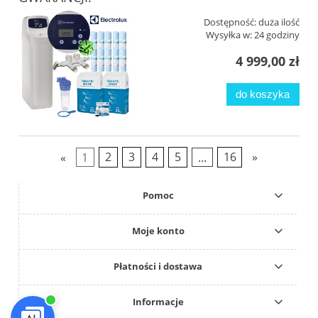
Dostępność:
duża ilość
Wysyłka w:
24 godziny
4 999,00 zł
do koszyka
«
1
2
3
4
5
...
16
»
Pomoc
Moje konto
Płatności i dostawa
Informacje