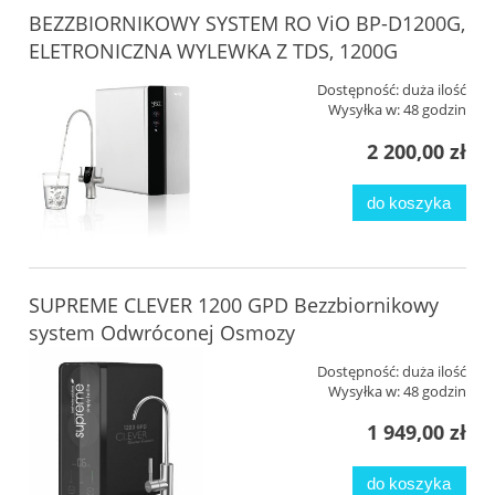
BEZZBIORNIKOWY SYSTEM RO ViO BP-D1200G,
ELETRONICZNA WYLEWKA Z TDS, 1200G
Dostępność:
duża ilość
Wysyłka w:
48 godzin
2 200,00 zł
do koszyka
SUPREME CLEVER 1200 GPD Bezzbiornikowy
system Odwróconej Osmozy
Dostępność:
duża ilość
Wysyłka w:
48 godzin
1 949,00 zł
do koszyka