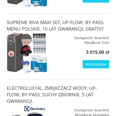
SUPREME RIVA MAXI SET, UP-FLOW, BY-PASS,
MENU POLSKIE, 10 LAT GWARANCJI, GRATISY
Dostępność:
duża ilość
Wysyłka w:
3 dni
3 015,00 zł
do koszyka
ELECTROLUX14L, ZMIĘKCZACZ WODY, UP-
FLOW, BY-PASS, SUCHY ZBIORNIK, 5 LAT
GWARANCJI.
Dostępność:
duża ilość
Wysyłka w:
24 godziny