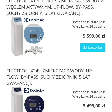
ELECTROLUX17L PURIFY, ZMIĘKCZACZ WODY Z
WĘGLEM AKTYWNYM, UP-FLOW, BY-PASS,
SUCHY ZBIORNIK, 5 LAT GWARANCJI.
Dostępność:
duża ilość
Wysyłka w:
24 godziny
5 599,00 zł
do koszyka
ELECTROLUX24L, ZMIĘKCZACZ WODY, UP-
FLOW, BY-PASS, SUCHY ZBIORNIK, 5 LAT
GWARANCJI.
Dostępność:
duża ilość
Wysyłka w:
24 godziny
5 499,00 zł