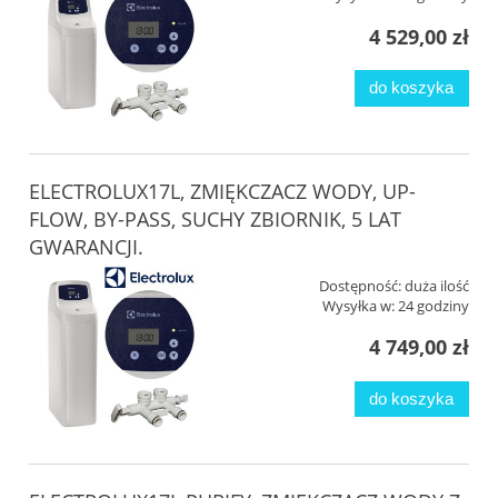
4 529,00 zł
do koszyka
ELECTROLUX17L, ZMIĘKCZACZ WODY, UP-
FLOW, BY-PASS, SUCHY ZBIORNIK, 5 LAT
GWARANCJI.
Dostępność:
duża ilość
Wysyłka w:
24 godziny
4 749,00 zł
do koszyka