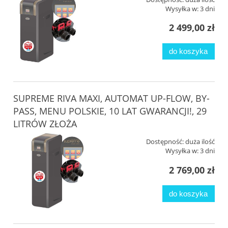
Wysyłka w:
3 dni
2 499,00 zł
do koszyka
SUPREME RIVA MAXI, AUTOMAT UP-FLOW, BY-
PASS, MENU POLSKIE, 10 LAT GWARANCJI!, 29
LITRÓW ZŁOŻA
Dostępność:
duża ilość
Wysyłka w:
3 dni
2 769,00 zł
do koszyka