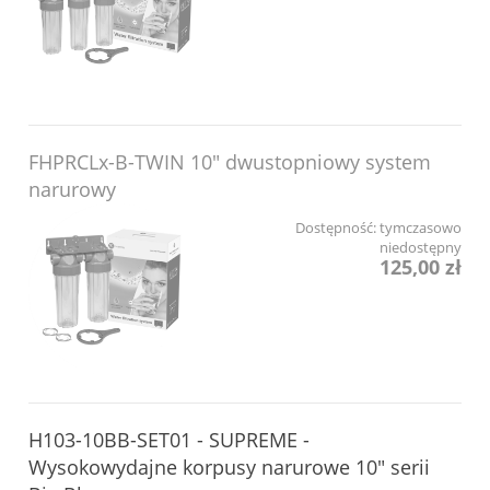
FHPRCLx-B-TWIN 10" dwustopniowy system
narurowy
Dostępność:
tymczasowo
niedostępny
125,00 zł
H103-10BB-SET01 - SUPREME -
Wysokowydajne korpusy narurowe 10" serii