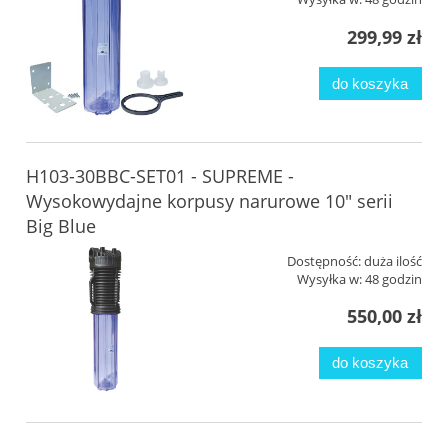
299,99 zł
do koszyka
H103-30BBC-SET01 - SUPREME -
Wysokowydajne korpusy narurowe 10" serii
Big Blue
Dostępność:
duża ilość
Wysyłka w:
48 godzin
550,00 zł
do koszyka