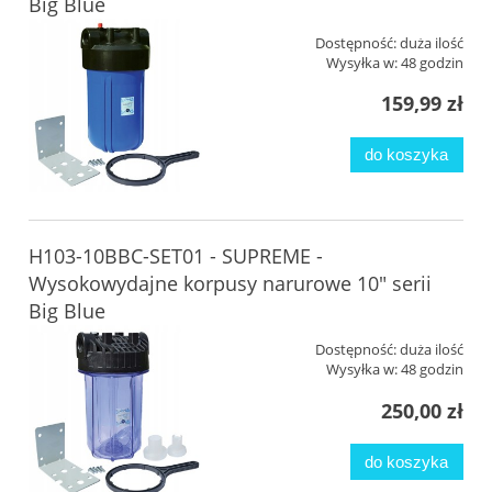
Big Blue
Dostępność:
duża ilość
Wysyłka w:
48 godzin
159,99 zł
do koszyka
H103-10BBC-SET01 - SUPREME -
Wysokowydajne korpusy narurowe 10" serii
Big Blue
Dostępność:
duża ilość
Wysyłka w:
48 godzin
250,00 zł
do koszyka