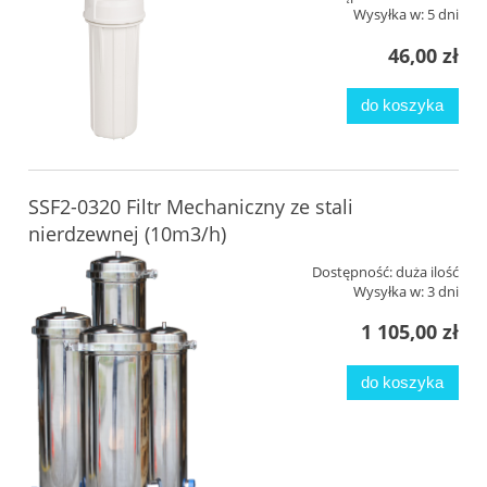
Wysyłka w:
5 dni
46,00 zł
do koszyka
SSF2-0320 Filtr Mechaniczny ze stali
nierdzewnej (10m3/h)
Dostępność:
duża ilość
Wysyłka w:
3 dni
1 105,00 zł
do koszyka