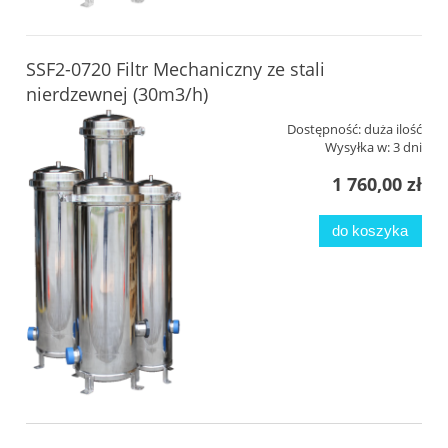
SSF2-0720 Filtr Mechaniczny ze stali
nierdzewnej (30m3/h)
Dostępność:
duża ilość
Wysyłka w:
3 dni
1 760,00 zł
do koszyka