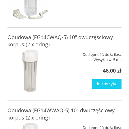
Obudowa (EG14CWAQ-5) 10" dwuczęściowy
korpus (2 x oring)
Dostępność:
duża ilość
Wysyłka w:
5 dni
46,00 zł
do koszyka
Obudowa (EG14WWAQ-5) 10" dwuczęściowy
korpus (2 x oring)
Dostępność:
duża ilość