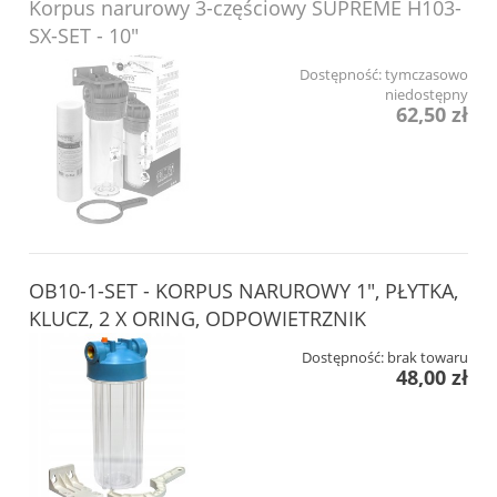
Korpus narurowy 3-częściowy SUPREME H103-
SX-SET - 10"
Dostępność:
tymczasowo
niedostępny
62,50 zł
OB10-1-SET - KORPUS NARUROWY 1", PŁYTKA,
KLUCZ, 2 X ORING, ODPOWIETRZNIK
Dostępność:
brak towaru
48,00 zł