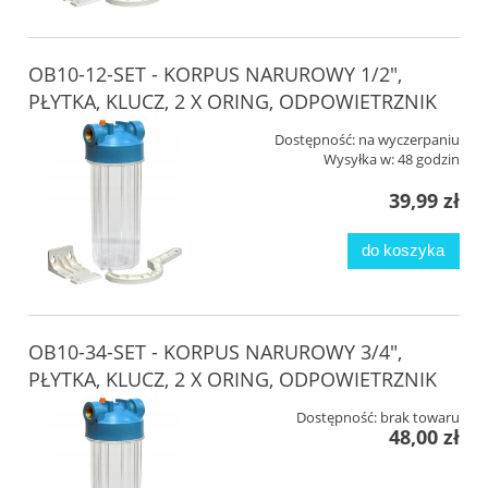
OB10-12-SET - KORPUS NARUROWY 1/2",
PŁYTKA, KLUCZ, 2 X ORING, ODPOWIETRZNIK
Dostępność:
na wyczerpaniu
Wysyłka w:
48 godzin
39,99 zł
do koszyka
OB10-34-SET - KORPUS NARUROWY 3/4",
PŁYTKA, KLUCZ, 2 X ORING, ODPOWIETRZNIK
Dostępność:
brak towaru
48,00 zł