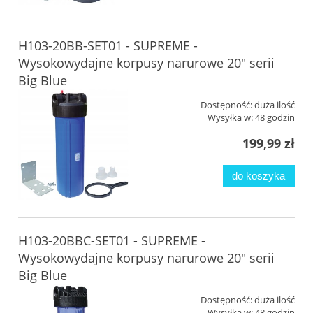
H103-20BB-SET01 - SUPREME -
Wysokowydajne korpusy narurowe 20" serii
Big Blue
Dostępność:
duża ilość
Wysyłka w:
48 godzin
199,99 zł
do koszyka
H103-20BBC-SET01 - SUPREME -
Wysokowydajne korpusy narurowe 20" serii
Big Blue
Dostępność:
duża ilość
Wysyłka w:
48 godzin