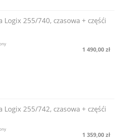
a Logix 255/740, czasowa + częśći
pny
1 490,00 zł
a Logix 255/742, czasowa + częśći
pny
1 359,00 zł