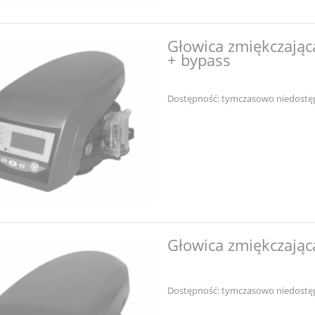
Głowica zmiękczając
+ bypass
Dostępność:
tymczasowo niedostę
Głowica zmiękczając
Dostępność:
tymczasowo niedostę