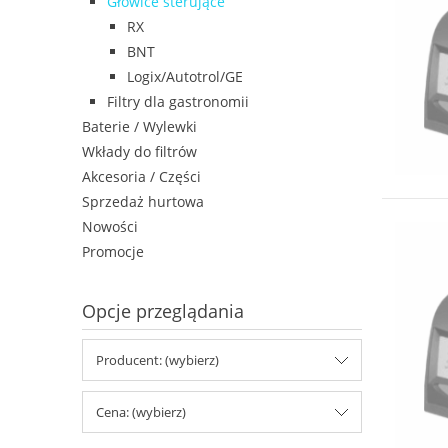
Głowice sterujące
RX
BNT
Logix/Autotrol/GE
Filtry dla gastronomii
Baterie / Wylewki
Wkłady do filtrów
Akcesoria / Części
Sprzedaż hurtowa
Nowości
Promocje
Opcje przeglądania
Producent: (wybierz)
Cena: (wybierz)