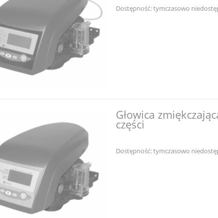
Dostępność:
tymczasowo niedostę
Głowica zmiękczając
części
Dostępność:
tymczasowo niedostę