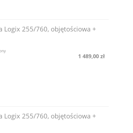
a Logix 255/760, objętościowa +
pny
1 489,00 zł
a Logix 255/760, objętościowa +