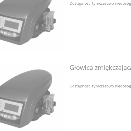
Dostępność:
tymczasowo niedostę
Głowica zmiękczając
Dostępność:
tymczasowo niedostę