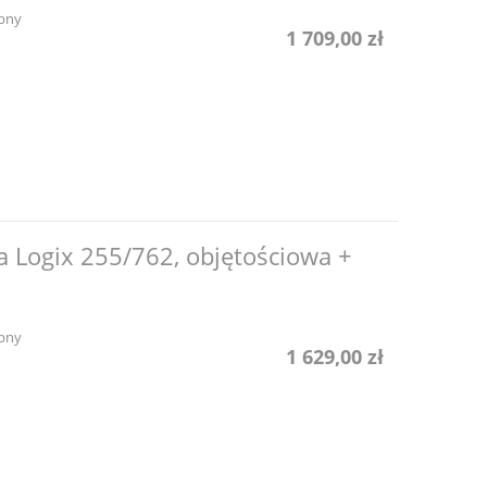
pny
1 709,00 zł
a Logix 255/762, objętościowa +
pny
1 629,00 zł