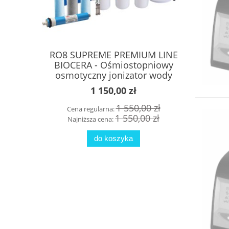
RO8 SUPREME PREMIUM LINE
RO7 SUP
BIOCERA - Ośmiostopniowy
7-Stopni
osmotyczny jonizator wody
1 150,00 zł
1 550,00 zł
Cena regularna:
Cena
1 550,00 zł
Najniższa cena:
Najn
do koszyka