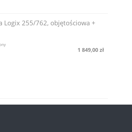
a Logix 255/762, objętościowa +
pny
1 849,00 zł