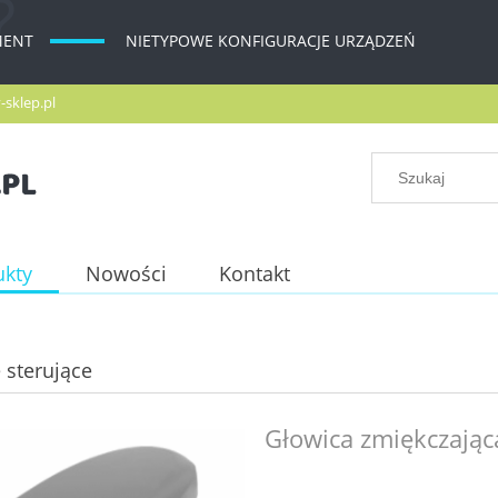
MENT
NIETYPOWE KONFIGURACJE URZĄDZEŃ
-sklep.pl
ukty
Nowości
Kontakt
 sterujące
Głowica zmiękczając