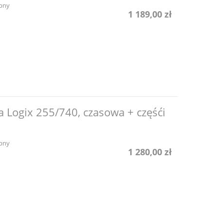
pny
1 189,00 zł
a Logix 255/740, czasowa + częśći
pny
1 280,00 zł