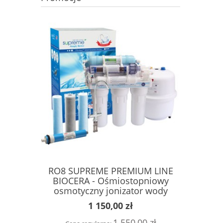
RO8 SUPREME PREMIUM LINE
RO7 SUP
BIOCERA - Ośmiostopniowy
7-Stopni
osmotyczny jonizator wody
1 150,00 zł
1 550,00 zł