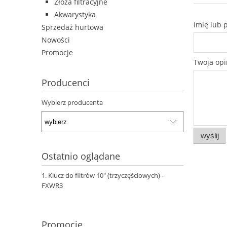
Złoża filtracyjne
Akwarystyka
Imię lub 
Sprzedaż hurtowa
Nowości
Promocje
Twoja opi
Producenci
Wybierz producenta
wyślij
Ostatnio oglądane
Klucz do filtrów 10" (trzyczęściowych) -
FXWR3
Promocje