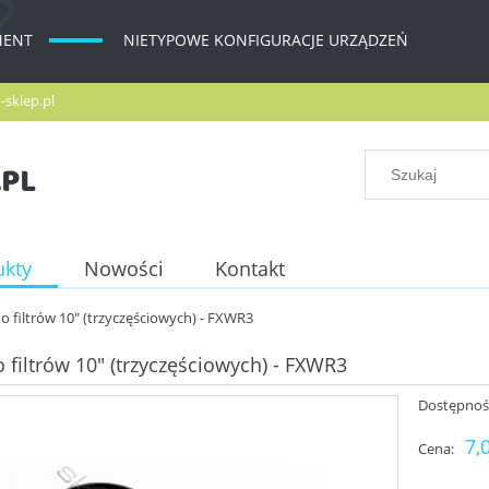
MENT
NIETYPOWE KONFIGURACJE URZĄDZEŃ
-sklep.pl
ukty
Nowości
Kontakt
do filtrów 10" (trzyczęściowych) - FXWR3
o filtrów 10" (trzyczęściowych) - FXWR3
Dostępnoś
7,
Cena: