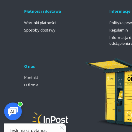
Płatności i dostawa
Informacje
Warunki płatności
Polityka pry
Sposoby dostawy
Regulamin
Informacja d
odstąpienia 
O nas
Kontakt
O firmie