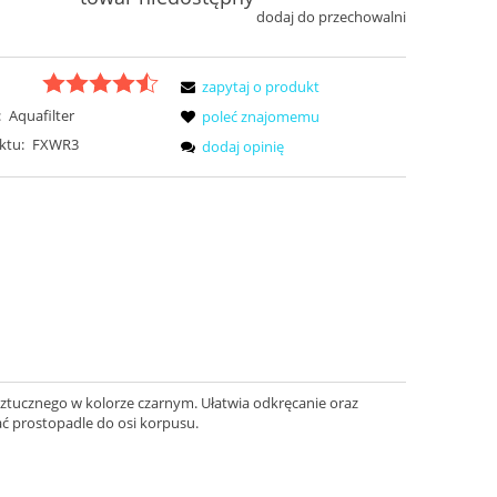
dodaj do przechowalni
zapytaj o produkt
:
Aquafilter
poleć znajomemu
ktu:
FXWR3
dodaj opinię
ztucznego w kolorze czarnym. Ułatwia odkręcanie oraz
ć prostopadle do osi korpusu.