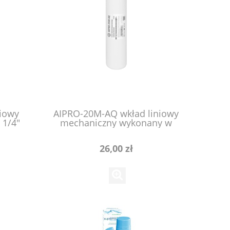
niowy
AIPRO-20M-AQ wkład liniowy
 1/4"
mechaniczny wykonany w
technologii "melt-blow"
26,00 zł