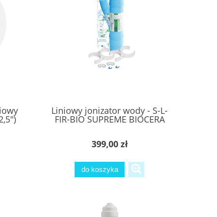
iowy
Liniowy jonizator wody - S-L-
2,5")
FIR-BIO SUPREME BIOCERA
399,00 zł
do koszyka