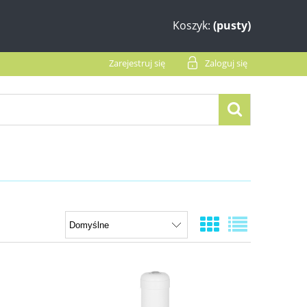
Koszyk:
(pusty)
Zarejestruj się
Zaloguj się