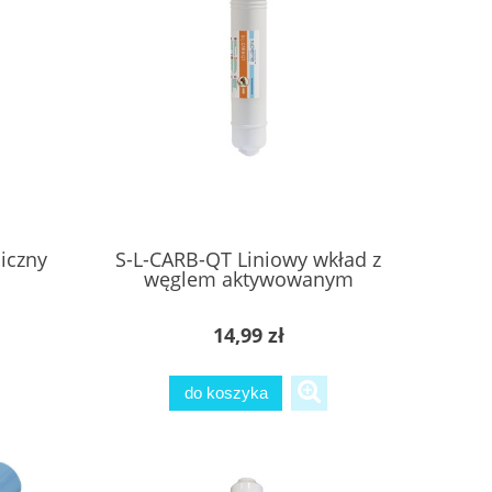
iczny
S-L-CARB-QT Liniowy wkład z
węglem aktywowanym
SUPREME
14,99 zł
do koszyka