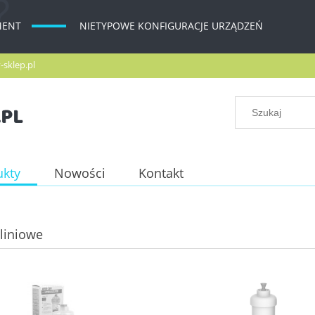
MENT
NIETYPOWE KONFIGURACJE URZĄDZEŃ
-sklep.pl
ukty
Nowości
Kontakt
liniowe