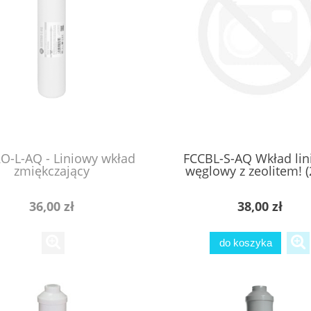
O-L-AQ - Liniowy wkład
FCCBL-S-AQ Wkład lin
zmiękczający
węglowy z zeolitem! (
36,00 zł
38,00 zł
do koszyka