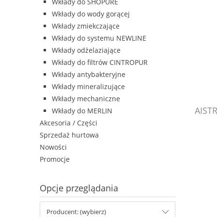
Wkłady do SHOPURE
Wkłady do wody gorącej
Wkłady zmiekczające
Wkłady do systemu NEWLINE
Wkłady odżelaziające
Wkłady do filtrów CINTROPUR
Wkłady antybakteryjne
Wkłady mineralizujące
Wkłady mechaniczne
AISTR
Wkłady do MERLIN
Akcesoria / Części
Sprzedaż hurtowa
Nowości
Promocje
Opcje przeglądania
Producent: (wybierz)