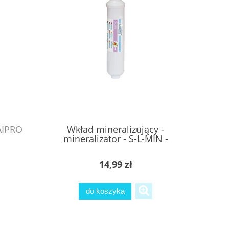
AIPRO
Wkład mineralizujący -
mineralizator - S-L-MIN -
SUPREME
14,99 zł
do koszyka