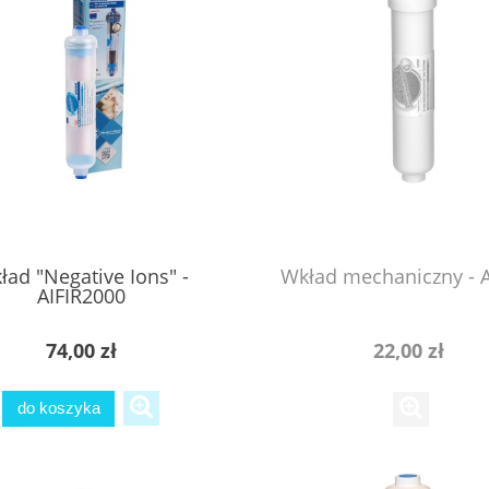
ład "Negative Ions" -
Wkład mechaniczny - 
AIFIR2000
74,00 zł
22,00 zł
do koszyka