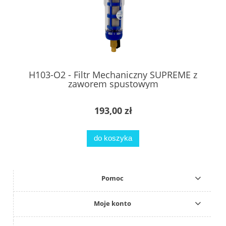
H103-O2 - Filtr Mechaniczny SUPREME z
zaworem spustowym
193,00 zł
do koszyka
Pomoc
Moje konto