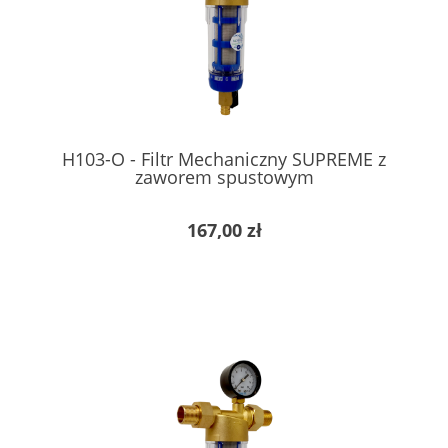
H103-O - Filtr Mechaniczny SUPREME z
zaworem spustowym
167,00 zł